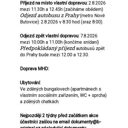
Příjezd na místo vlastní dopravou:
2.8.2026
mezi 11.30h a 12.45h (začínáme obědem)
Odjezd autobusu z Prahy
(metro Nové
Butovice): 2.8.2026 v 8:30 hod (sraz 8:00).
Odjezd zpět vlastní dopravou:
7.8.2026
mezi 10.00h a 11.00h (končíme snídaní)
Předpokládaný příjezd
autobusů zpět
do Prahy bude mezi 12.00 a 12:30.
Doprava MHD:
Ubytování:
Ve zděných bungalovech (apartmánech s
vlastním sociálním zařízením, WC + sprcha)
a zděných chatkách.
Nejpozději 2 týdny před začátkem akce
účastníci zašlou na email dokumenty@b-