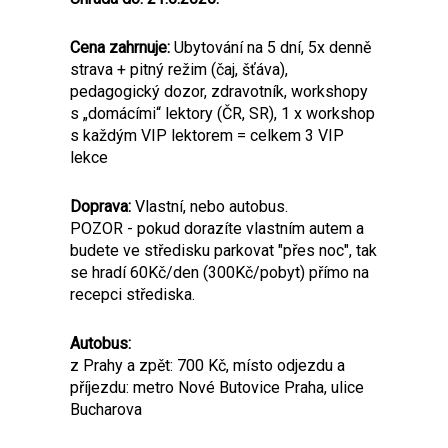
Cena zahrnuje:
Ubytování na 5 dní, 5x denně
strava + pitný režim (čaj, šťáva),
pedagogický dozor, zdravotník, workshopy
s „domácími“ lektory (ČR, SR), 1 x workshop
s každým VIP lektorem = celkem 3 VIP
lekce
Doprava:
Vlastní, nebo autobus.
POZOR - pokud dorazíte vlastním autem a
budete ve středisku parkovat "přes noc", tak
se hradí 60Kč/den (300Kč/pobyt) přímo na
recepci střediska.
Autobus:
z Prahy a zpět: 700 Kč, místo odjezdu a
příjezdu: metro Nové Butovice Praha, ulice
Bucharova