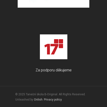
Za podporu děkujeme
© 2025 Taneční škola B-Original. All Rights Reserved.
Unleashed by
Onlish
.
Privacy policy