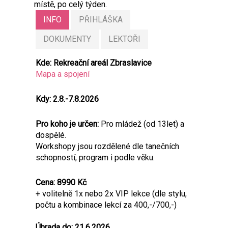
místě, po celý týden.
INFO
PŘIHLÁŠKA
DOKUMENTY
LEKTOŘI
Kde: Rekreační areál Zbraslavice
Mapa a spojení
Kdy: 2.8.-7.8.2026
Pro koho je určen:
Pro mládež (od 13let) a
dospělé.
Workshopy jsou rozdělené dle tanečních
schopností, program i podle věku.
Cena:
8990 Kč
+ volitelně 1x nebo 2x VIP lekce (dle stylu,
počtu a kombinace lekcí za 400,-/700,-)
Úhrada do: 21.6.2026.